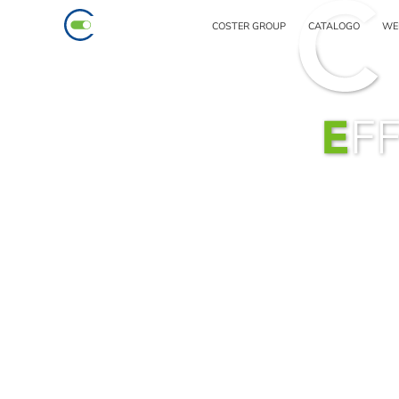
COSTER GROUP
CATALOGO
WE