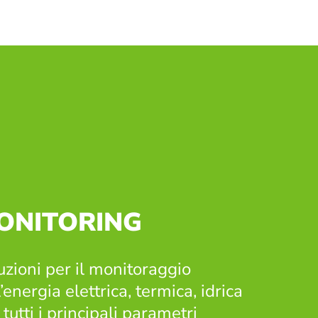
ONITORING
uzioni per il monitoraggio
’energia elettrica, termica, idrica
 tutti i principali parametri