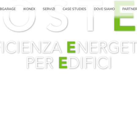
BGARAGE
IKONEX
SERVIZI
CASE STUDIES
DOVE SIAMO
PARTNE