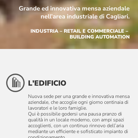
Grande ed innovativa mensa aziendale
nell’area industriale di Cagliari.
INDUSTRIA
–
RETAIL E COMMERCIALE
–
BUILDING AUTOMATION
L'EDIFICIO
Nuova sede per una grande e innovativa mensa
aziendale, che accoglie ogni giorno centinaia di
lavoratori e le loro famiglie.
Qui è possibile godersi una pausa pranzo di
qualità in un locale moderno, con ampi spazi
accoglienti, con un continuo rinnovo dell’aria
mediante un efficiente e sofisticato impianto di
condizionamento.