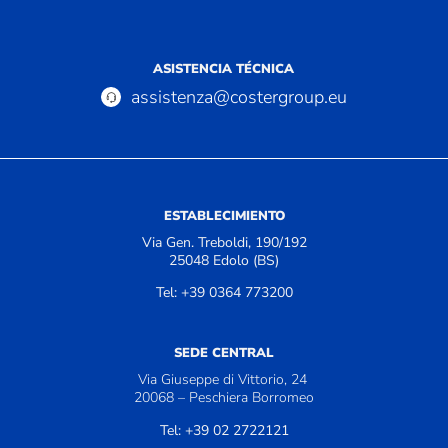
ASISTENCIA TÉCNICA
assistenza@costergroup.eu
ESTABLECIMIENTO
Via Gen. Treboldi, 190/192
25048 Edolo (BS)
Tel: +39 0364 773200
SEDE CENTRAL
Via Giuseppe di Vittorio, 24
20068 – Peschiera Borromeo
Tel: +39 02 2722121