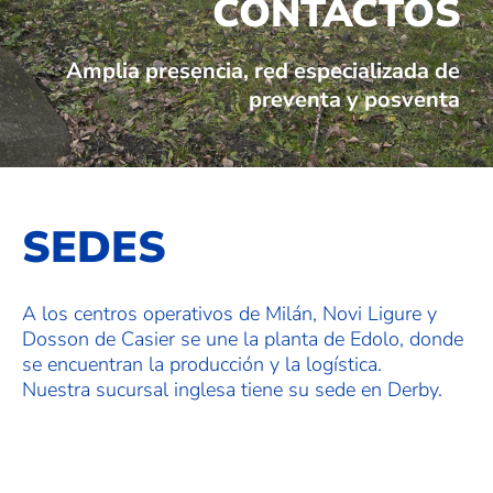
CONTACTOS
Amplia presencia, red especializada de
preventa y posventa
SEDES
A los centros operativos de Milán, Novi Ligure y
Dosson de Casier se une la planta de Edolo, donde
se encuentran la producción y la logística.
Nuestra sucursal inglesa tiene su sede en Derby.