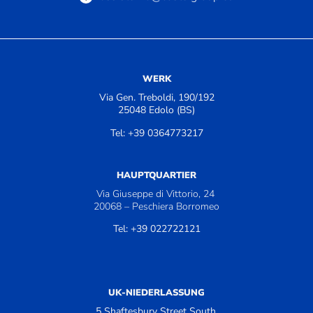
WERK
Via Gen. Treboldi, 190/192
25048 Edolo (BS)
Tel: +39 0364773217
HAUPTQUARTIER
Via Giuseppe di Vittorio, 24
20068 – Peschiera Borromeo
Tel: +39 022722121
UK-NIEDERLASSUNG
5 Shaftesbury Street South,