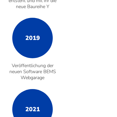
entsteht und mit ihr die
neue Baureihe Y
2019
Veröffentlichung der
neuen Software BEMS
Webgarage
2021