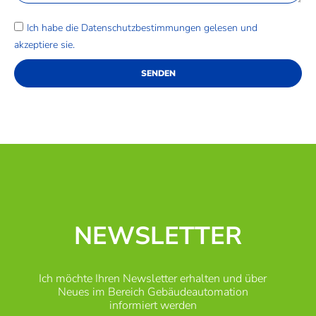
Ich habe die
Datenschutzbestimmungen
gelesen und
akzeptiere sie.
SENDEN
NEWSLETTER
Ich möchte Ihren Newsletter erhalten und über
Neues im Bereich Gebäudeautomation
informiert werden