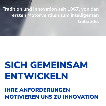
Tradition und Innovation seit 1967, von den
ersten Motorventilen zum intelligenten
Gebäude.
SICH GEMEINSAM
ENTWICKELN
IHRE ANFORDERUNGEN
MOTIVIEREN UNS ZU INNOVATION