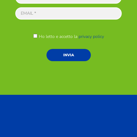
Ho letto e accetto la
privacy policy
INVIA