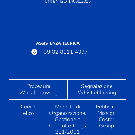
UNI EN ISO 14001:2015
ASSISTENZA TECNICA
+39 02 8111 4397
Procedura
Segnalazione
Whistleblowing
Whistleblowing
Codice
Modello di
Politica e
etico
Organizzazione,
Mission
Gestione e
Coster
Controllo D.Lgs
Group
231/2001