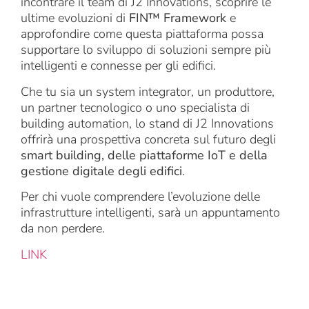
incontrare il team di J2 Innovations, scoprire le
ultime evoluzioni di
FIN™ Framework
e
approfondire come questa piattaforma possa
supportare lo sviluppo di soluzioni sempre più
intelligenti e connesse per gli edifici.
Che tu sia un system integrator, un produttore,
un partner tecnologico o uno specialista di
building automation, lo stand di J2 Innovations
offrirà una prospettiva concreta sul futuro degli
smart building, delle piattaforme IoT e della
gestione digitale degli edifici
.
Per chi vuole comprendere l’evoluzione delle
infrastrutture intelligenti, sarà un appuntamento
da non perdere.
LINK