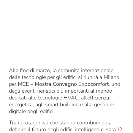
Building con FIN™
Framework
19 Mar 2026
Alla fine di marzo, la comunità internazionale
delle tecnologie per gli edifici si riunirà a Milano
per
MCE – Mostra Convegno Expocomfort
, uno
degli eventi fieristici più importanti al mondo
dedicati alle tecnologie HVAC, all’efficienza
energetica, agli smart building e alla gestione
digitale degli edifici.
Tra i protagonisti che stanno contribuendo a
definire il futuro degli edifici intelligenti ci sarà
J2